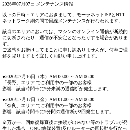
2026年07月07日
メンテナンス情報
以下の日時・エリアにおきまして、モーラネットISPとNTT
ネットワーク網の間で回線メンテナンスが行なわれます。
該当のエリアにおいては、マシンのオンライン通信が断続的
に切断されたり、通信が不安定となったりする場合がありま
す。
ご迷惑をお掛けしてまことに申し訳ありませんが、何卒ご理
解を賜りますよう宜しくお願い申し上げます。
—————————–
●2026年7月16日（木）AM 00:00 ～ AM 06:00
「長野」エリア でご利用中の一部のお客様
影響：該当時間帯に5分未満の通信断が発生します。
●2026年7月17日（金）AM 01:00 ～ AM 06:00
「奈良」エリア でご利用中の一部のお客様
影響：該当時間帯に5分間の通信断が2回発生します。
※万が一、回線復帰直後に接続が出来ない等のトラブルが発
生した場合、ONU(終端装置)及びルーターの再起動を行なっ