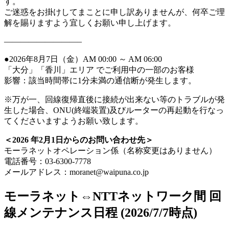
す。
ご迷惑をお掛けしてまことに申し訳ありませんが、何卒ご理
解を賜りますよう宜しくお願い申し上げます。
—————————–
●2026年8月7日（金）AM 00:00 ～ AM 06:00
「大分」「香川」エリア でご利用中の一部のお客様
影響：該当時間帯に1分未満の通信断が発生します。
※万が一、回線復帰直後に接続が出来ない等のトラブルが発
生した場合、ONU(終端装置)及びルーターの再起動を行なっ
てくださいますようお願い致します。
＜2026 年2月1日からのお問い合わせ先＞
モーラネットオペレーション係（名称変更はありません）
電話番号：03-6300-7778
メールアドレス：moranet@waipuna.co.jp
モーラネット⇔NTTネットワーク間 回
線メンテナンス日程 (2026/7/7時点)