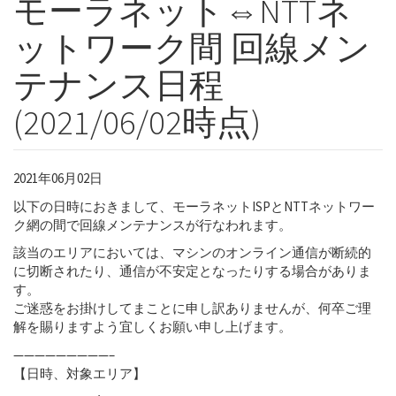
モーラネット⇔NTTネ
ットワーク間 回線メン
テナンス日程
(2021/06/02時点)
2021年06月02日
メンテナンス情報
以下の日時におきまして、モーラネットISPとNTTネットワー
ク網の間で回線メンテナンスが行なわれます。
該当のエリアにおいては、マシンのオンライン通信が断続的
に切断されたり、通信が不安定となったりする場合がありま
す。
ご迷惑をお掛けしてまことに申し訳ありませんが、何卒ご理
解を賜りますよう宜しくお願い申し上げます。
—————————–
【日時、対象エリア】