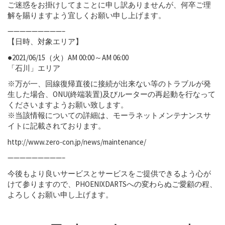
ご迷惑をお掛けしてまことに申し訳ありませんが、何卒ご理
解を賜りますよう宜しくお願い申し上げます。
—————————–
【日時、対象エリア】
●2021/06/15（火）AM 00:00～AM 06:00
「石川」エリア
※万が一、回線復帰直後に接続が出来ない等のトラブルが発
生した場合、ONU(終端装置)及びルーターの再起動を行なって
くださいますようお願い致します。
※当該情報についての詳細は、モーラネットメンテナンスサ
イトに記載されております。
http://www.zero-con.jp/news/maintenance/
—————————–
今後もより良いサービスとサービスをご提供できるよう心が
けて参りますので、PHOENIXDARTSへの変わらぬご愛顧の程、
よろしくお願い申し上げます。