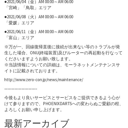
●2021/06/04（金）AM 00:00～AM 06:00
「宮崎」「鳥取」エリア
●2021/06/08（火）AM 00:00～AM 06:00
「愛媛」エリア
●2021/06/11（金）AM 00:00～AM 06:00
「富山」エリア
※万が一、回線復帰直後に接続が出来ない等のトラブルが発
生した場合、ONU(終端装置)及びルーターの再起動を行なって
くださいますようお願い致します。
※当該情報についての詳細は、モーラネットメンテナンスサ
イトに記載されております。
http://www.zero-con.jp/news/maintenance/
—————————–
今後もより良いサービスとサービスをご提供できるよう心が
けて参りますので、PHOENIXDARTSへの変わらぬご愛顧の程、
よろしくお願い申し上げます。
最新アーカイブ