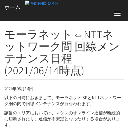
2021年
6月
ホーム
モーラネット⇔NTTネ
ットワーク間 回線メン
テナンス日程
(2021/06/14時点)
2021年06月14日
メンテナンス情報
以下の日時におきまして、モーラネットISPとNTTネットワー
ク網の間で回線メンテナンスが行なわれます。
該当のエリアにおいては、マシンのオンライン通信が断続的
に切断されたり、通信が不安定となったりする場合がありま
す。