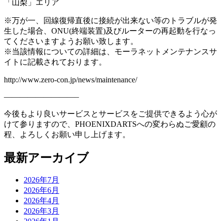
「
山梨
」エリア
※万が一、回線復帰直後に接続が出来ない等のトラブルが発
生した場合、ONU(終端装置)及びルーターの再起動を行なっ
てくださいますようお願い致します。
※当該情報についての詳細は、モーラネットメンテナンスサ
イトに記載されております。
http://www.zero-con.jp/news/maintenance/
—————————–
今後もより良いサービスとサービスをご提供できるよう心が
けて参りますので、PHOENIXDARTSへの変わらぬご愛顧の
程、よろしくお願い申し上げます。
最新アーカイブ
2026年7月
2026年6月
2026年4月
2026年3月