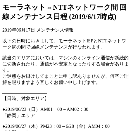
モーラネット⇔NTTネットワーク間 回
線メンテナンス日程 (2019/6/17時点)
2019年06月17日
メンテナンス情報
以下の日時におきまして、モーラネットISPとNTTネットワ
ーク網の間で回線メンテナンスが行なわれます。
該当のエリアにおいては、マシンのオンライン通信が断続的
に切断されたり、通信が不安定となったりする場合がありま
す。
ご迷惑をお掛けしてまことに申し訳ありませんが、何卒ご理
解を賜りますよう宜しくお願い申し上げます。
—————————–
【日時、対象エリア】
●2019/06/23（日）AM01：00～AM02：30
「
静岡
」エリア
●2019/06/27（木）PM23：00～6/28（金）AM04：00